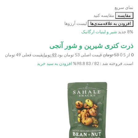
نمای سریع
مقایسه
مقایسه کنید
افزودن به علاقه‌مندی‌ها
لیست آرزوها
8%
جدید
شیر و لبنیات
ارگانیک
ذرت کتری شیرین و شور آنجی
0
از 5 0
53 تومان
قیمت اصلی 53 تومان بود.
49 تومان
قیمت فعلی 49 تومان
است.
فروخته شد : 82 / 83
98.8%
افزودن به سبد خرید