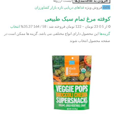
افزودن به علاقه‌مندی‌ها
لیست آرزوها
66%
فروش ویژه
غذاهای دریایی تازه
بازار کشاورزان
کوفته مرغ تمام سبک طبیعی
0
از 5 0
23 تومان – 122 تومان
فروخته شد : 58 / 164
35.37%
انتخاب
گزینه‌ها
این محصول دارای انواع مختلفی می باشد. گزینه ها ممکن است در
صفحه محصول انتخاب شوند