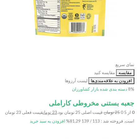
نمای سریع
مقایسه
مقایسه کنید
افزودن به علاقه‌مندی‌ها
لیست آرزوها
8%
دسته بندی شده
بازار کشاورزان
جعبه بستنی مخروطی کاراملی
0
از 5 0
25 تومان
قیمت اصلی 25 تومان بود.
23 تومان
قیمت فعلی 23 تومان
است.
فروخته شد : 113 / 139
81.29%
افزودن به سبد خرید