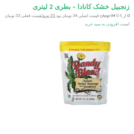
زنجبیل خشک کانادا – بطری 2 لیتری
0
از 5 0
34 تومان
قیمت اصلی 34 تومان بود.
33 تومان
قیمت فعلی 33 تومان
است.
افزودن به سبد خرید