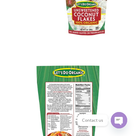
Contact us
Open
chaty