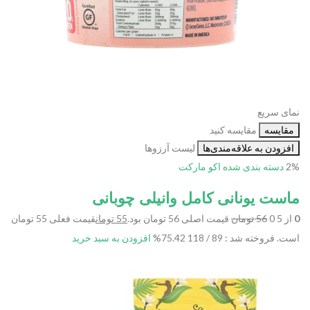
نمای سریع
مقایسه
مقایسه کنید
افزودن به علاقه‌مندی‌ها
لیست آرزوها
2%
دسته بندی شده
اکو مارکت
ماست یونانی کامل وانیلی چوبانی
0
از 5 0
56 تومان
قیمت اصلی 56 تومان بود.
55 تومان
قیمت فعلی 55 تومان
است.
فروخته شد : 89 / 118
75.42%
افزودن به سبد خرید