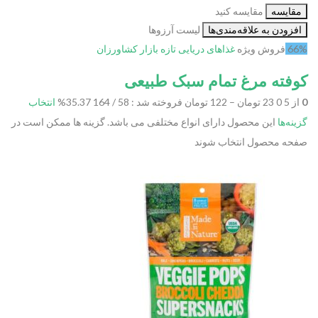
مقایسه
مقایسه کنید
افزودن به علاقه‌مندی‌ها
لیست آرزوها
66%
فروش ویژه
غذاهای دریایی تازه
بازار کشاورزان
کوفته مرغ تمام سبک طبیعی
0
از 5 0
23 تومان – 122 تومان
فروخته شد : 58 / 164
35.37%
انتخاب
گزینه‌ها
این محصول دارای انواع مختلفی می باشد. گزینه ها ممکن است در
صفحه محصول انتخاب شوند