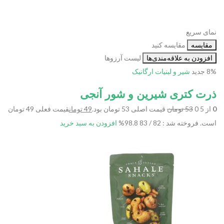
نمای سریع
مقایسه
مقایسه کنید
افزودن به علاقه‌مندی‌ها
لیست آرزوها
8%
جدید
شیر و لبنیات
ارگانیک
ذرت کتری شیرین و شور آنجی
0
از 5 0
53 تومان
قیمت اصلی 53 تومان بود.
49 تومان
قیمت فعلی 49 تومان
است.
فروخته شد : 82 / 83
98.8%
افزودن به سبد خرید