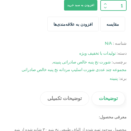
افزودن به سبد خرید
مقایسه
افزودن به علاقه‌مندی‌ها
شناسه :
N/A
دسته:
تولیدات با تخفیف ویژه
برچسب:
شورت نخ پنبه خالص صادراتی پنبینه
,
مجموعه چند عددی شورت اسلیپ مردانه نخ پنبه خالص صادراتی
برند:
پنبینه
توضیحات
توضیحات تکمیلی
معرفی محصول:
محصول موجود تهیه شده از الیاف طبیعی نخ پنبه ۳۰ شانه شده از پنبه