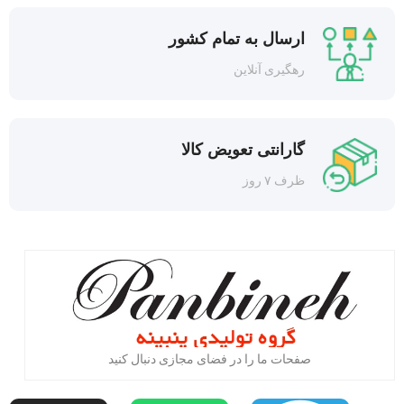
ارسال به تمام کشور
رهگیری آنلاین
گارانتی تعویض کالا
ظرف ۷ روز
صفحات ما را در فضای مجازی دنبال کنید