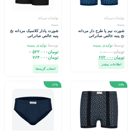
تولیدات مردانه
تولیدات مردانه
پنبینه
پنبینه
شورت نیم پا طرح دار مردانه
شورت پادار کلاسیک مردانه نخ
نخ پنبه خالص صادراتی
پنبه خالص صادراتی
توسط
تولیدی پنبینه
توسط
تولیدی پنبینه
تومان
تومان
۵۲۲.۰۰۰
–
۱.۰۱۰.۰۰۰
تومان
۶۷۲.۰۰۰
تومان
۷۶۴.۰۰۰
اطلاعات بیشتر
انتخاب گزینه‌ها
37%
34%