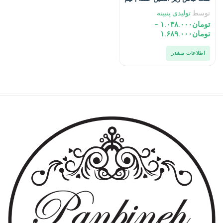
پا مردانه نخ پنبه خالص صادراتی
توسط
تولیدی پنبینه
تومان
۱.۰۳۸.۰۰۰
–
تومان
۱.۶۸۹.۰۰۰
اطلاعات بیشتر