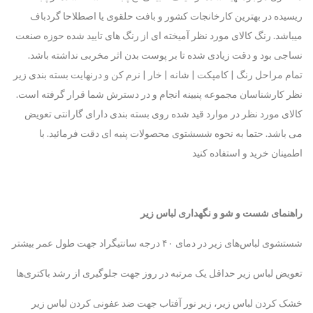
ریسیده در بهترین کارخانجات کشور و بافت حلقوی یا اصطلاحا گردباف
میباشد. رنگ کالای مورد نظر آمیخته ای از رنگ های تایید شده حوزه صنعت
نساجی بود و دقت زیادی شده تا بر پوست بدن اثر مخربی نداشته باشد.
تمام مراحل رنگ | کامپکت | شانه | خار | نرم کن و درنهایت بسته بندی زیر
نظر کارشناسان مجموعه پنبینه انجام و در دسترش شما قرار گرفته است.
کالای مورد نظر در موارد قید شده روی بسته بندی دارای گارانتی تعویض
می باشد. حتما به نحوه شسشتوی محصولات پنبه ای دقت فرمائید. با
اطمینان خرید و استفاده کنید
راهنمای شست و شو و نگهداری لباس زیر
شستشوی لباس‌های زیر در دمای ۴۰ درجه سانتیگراد جهت طول عمر بیشتر
تعویض لباس زیر حداقل یک مرتبه در روز جهت جلوگیری از رشد باکتری‌ها
خشک کردن لباس زیر، زیر نور آفتاب جهت ضد عفونی کردن لباس زیر