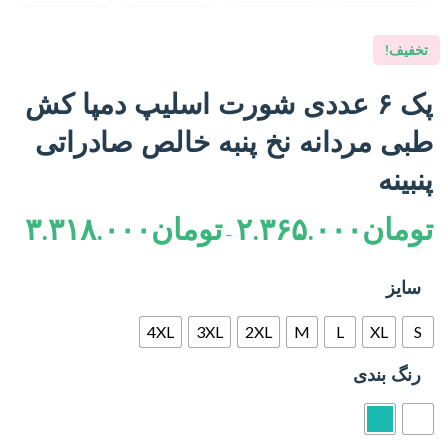
تخفیف!
پک ۶ عددی شورت اسلیپ دمپا کش
طبی مردانه نخ پنبه خالص صادراتی
پنبینه
تومان
۲.۳۶۵.۰۰۰
تومان
۳.۳۱۸.۰۰۰
–
سایز
4XL
3XL
2XL
M
L
XL
S
رنگ بندی