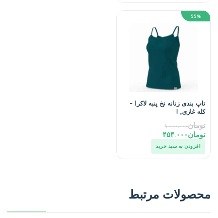
55%
تاپ بندی زنانه نخ پنبه لاکرا –
کله غازی, l
تومان
۱.۰۰۰.۰۰۰
تومان
۴۵۴.۰۰۰
افزودن به سبد خرید
محصولات مرتبط