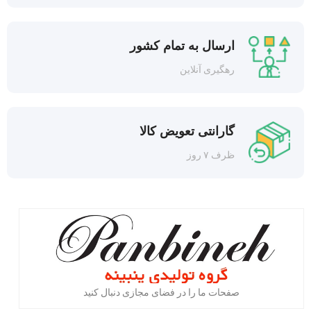
ارسال به تمام کشور
رهگیری آنلاین
گارانتی تعویض کالا
ظرف ۷ روز
صفحات ما را در فضای مجازی دنبال کنید