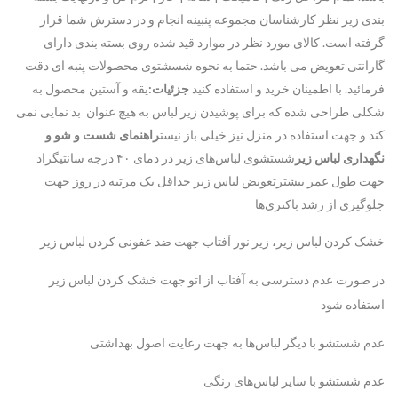
بندی زیر نظر کارشناسان مجموعه پنبینه انجام و در دسترش شما قرار
گرفته است. کالای مورد نظر در موارد قید شده روی بسته بندی دارای
گارانتی تعویض می باشد. حتما به نحوه شسشتوی محصولات پنبه ای دقت
فرمائید. با اطمینان خرید و استفاده کنید
جزئیات:
یقه و آستین محصول به
شکلی طراحی شده که برای پوشیدن زیر لباس به هیچ عنوان بد نمایی نمی
کند و جهت استفاده در منزل نیز خیلی باز نیست
راهنمای شست و شو و
نگهداری لباس زیر
شستشوی لباس‌های زیر در دمای ۴۰ درجه سانتیگراد
جهت طول عمر بیشترتعویض لباس زیر حداقل یک مرتبه در روز جهت
جلوگیری از رشد باکتری‌ها
خشک کردن لباس زیر، زیر نور آفتاب جهت ضد عفونی کردن لباس زیر
در صورت عدم دسترسی به آفتاب از اتو جهت خشک کردن لباس زیر
استفاده شود
عدم شستشو با دیگر لباس‌ها به جهت رعایت اصول بهداشتی
عدم شستشو با سایر لباس‌های رنگی