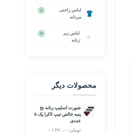
لباس راحتی
2
مردانه
لباس زیر
9
زنانه
محصولات دیگر
شورت اسلیپ زنانه نخ
پنبه خالص تیپ لاکرا پک 6
عددی
تومان
۱.۴۷۰.۰۰۰
–