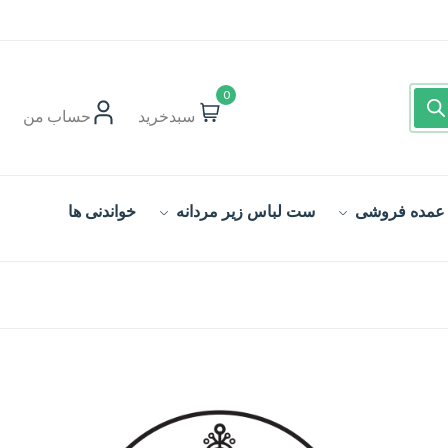
0
سبدخرید
حساب‌ من
 عمده فروشی
ست لباس زیر مردانه
خواندنی ها