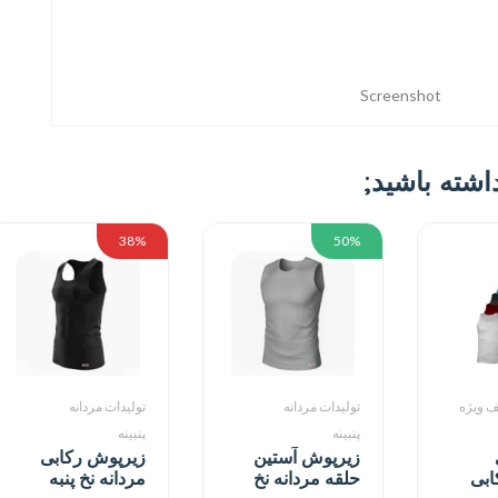
Screenshot
ته باشید;
38%
50%
یف ویژه
تولیدات مردانه
تولیدات مردانه
پنبینه
پنبینه
زیرپوش آستین
زیرپوش رکابی
ابی
حلقه مردانه نخ
مردانه نخ پنبه