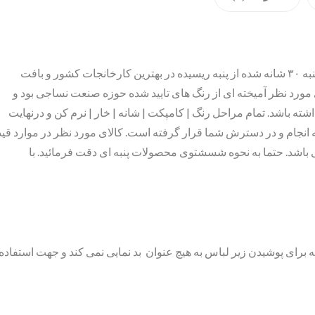
محصول موجود تهیه شده از الیاف طبیعی نخ پنبه ۳۰ شانه شده از پنبه ریسیده در بهترین کارخانجات کشور و بافت
 مورد نظر آمیخته ای از رنگ های تایید شده حوزه صنعت نساجی بود و
ته باشد. تمام مراحل رنگ | کامپکت | شانه | خار | نرم کن و درنهایت
 انجام و در دسترش شما قرار گرفته است. کالای مورد نظر در موارد قید
باشد. حتما به نحوه شسشتوی محصولات پنبه ای دقت فرمائید. با
رای پوشیدن زیر لباس به هیچ عنوان بد نمایی نمی کند و جهت استفاده