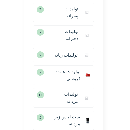
تولیدات
7
پسرانه
تولیدات
7
دخترانه
تولیدات زنانه
9
تولیدات عمده
7
فروشی
تولیدات
14
مردانه
ست لباس زیر
5
مردانه