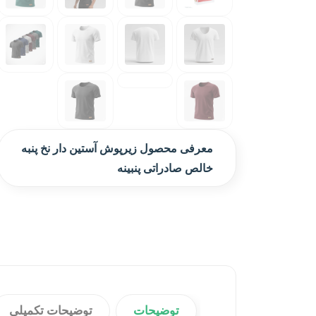
معرفی محصول زیرپوش آستین دار نخ پنبه
خالص صادراتی پنبینه
توضیحات
توضیحات تکمیلی