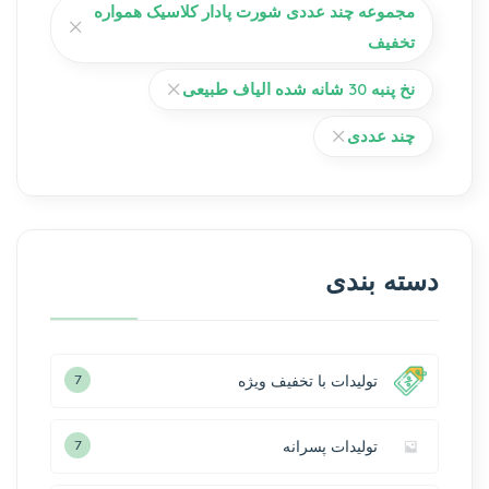
مجموعه چند عددی شورت پادار کلاسیک همواره
تخفیف
نخ پنبه 30 شانه شده الیاف طبیعی
چند عددی
دسته بندی
تولیدات با تخفیف ویژه
7
تولیدات پسرانه
7