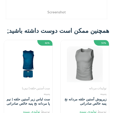
Screenshot
همچنین ممکن است دوست داشته باشید;
46%
50%
تولیدات مردانه
ست آستین حلقه | نیم پا
پنبینه
پنبینه
زیرپوش آستین حلقه مردانه نخ
ست لباس زیر آستین حلقه | نیم
پنبه خالص صادراتی
پا مردانه نخ پنبه خالص صادراتی
توسط
تولیدی پنبینه
توسط
تولیدی پنبینه