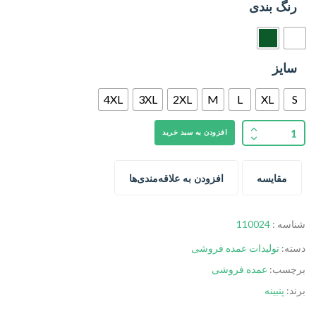
رنگ بندی
سایز
4XL
3XL
2XL
M
L
XL
S
افزودن به سبد خرید
مقایسه
افزودن به علاقه‌مندی‌ها
شناسه :
110024
دسته:
تولیدات عمده فروشی
برچسب:
عمده فروشی
برند:
پنبینه