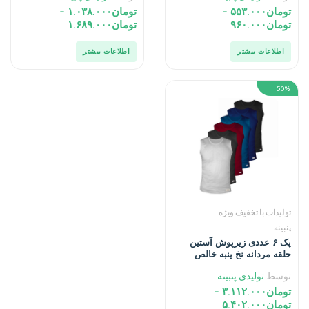
تومان
۵۵۳.۰۰۰
–
تومان
۱.۰۳۸.۰۰۰
–
تومان
۹۶۰.۰۰۰
تومان
۱.۶۸۹.۰۰۰
اطلاعات بیشتر
اطلاعات بیشتر
50%
تولیدات با تخفیف ویژه
پنبینه
پک ۶ عددی زیرپوش آستین
حلقه مردانه نخ پنبه خالص
صادراتی پنبینه
توسط
تولیدی پنبینه
تومان
۳.۱۱۲.۰۰۰
–
تومان
۵.۴۰۲.۰۰۰