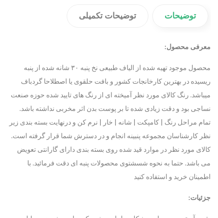
توضیحات
توضیحات تکمیلی
معرفی محصول:
محصول موجود تهیه شده از الیاف طبیعی نخ پنبه ۳۰ شانه شده از پنبه
ریسیده در بهترین کارخانجات کشور و بافت حلقوی یا اصطلاحا گردباف
میباشد. رنگ کالای مورد نظر آمیخته ای از رنگ های تایید شده حوزه صنعت
نساجی بود و دقت زیادی شده تا بر پوست بدن اثر مخربی نداشته باشد.
تمام مراحل رنگ | کامپکت | شانه | خار | نرم کن و درنهایت بسته بندی زیر
نظر کارشناسان مجموعه پنبینه انجام و در دسترش شما قرار گرفته است.
کالای مورد نظر در موارد قید شده روی بسته بندی دارای گارانتی تعویض
می باشد. حتما به نحوه شسشتوی محصولات پنبه ای دقت فرمائید. با
اطمینان خرید و استفاده کنید
جزئیات: