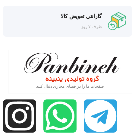
گارانتی تعویض کالا
ظرف ۷ روز
صفحات ما را در فضای مجازی دنبال کنید