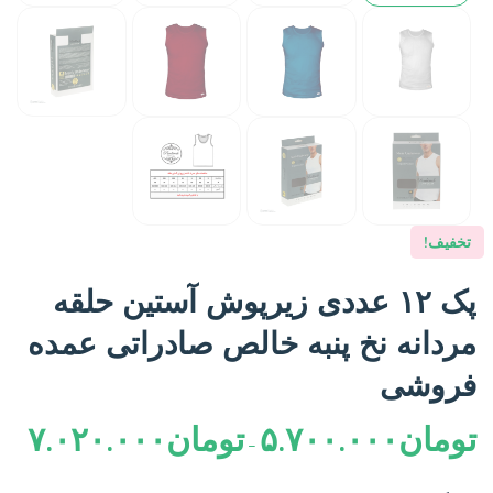
تخفیف!
پک ۱۲ عددی زیرپوش آستین حلقه
مردانه نخ پنبه خالص صادراتی عمده
فروشی
تومان
۵.۷۰۰.۰۰۰
تومان
۷.۰۲۰.۰۰۰
–