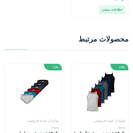
اطلاعات بیشتر
محصولات مرتبط
55%
54%
تولیدات عمده فروشی
تولیدات عمده فروشی
پنبینه
پنبینه
پک ۱۲ عددی زیرپوش تنک تاپ |
پک ۱۲ عددی شورت اسلیپ