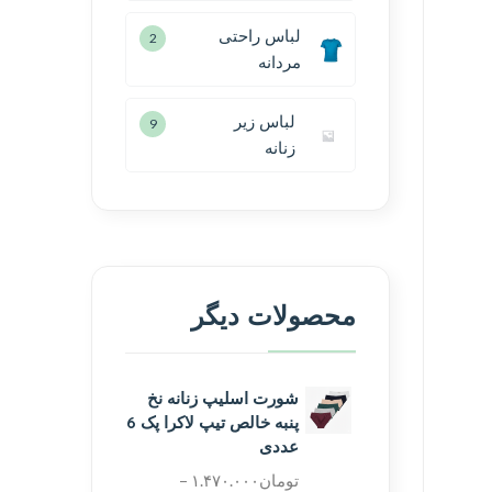
لباس راحتی
2
مردانه
لباس زیر
9
زنانه
محصولات دیگر
شورت اسلیپ زنانه نخ
پنبه خالص تیپ لاکرا پک 6
عددی
تومان
۱.۴۷۰.۰۰۰
–