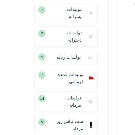
تولیدات
7
پسرانه
تولیدات
7
دخترانه
تولیدات زنانه
9
تولیدات عمده
7
فروشی
تولیدات
14
مردانه
ست لباس زیر
5
مردانه