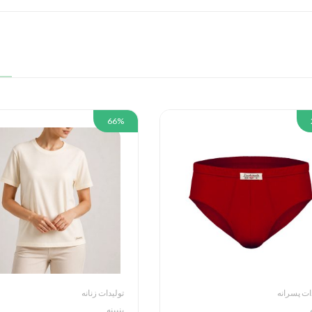
66%
ات پسرانه
تولیدات زنانه
پنبینه