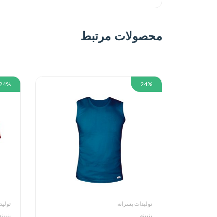
محصولات مرتبط
24%
24%
تولیدات پسرانه
تولید
پنبینه
پنبینه