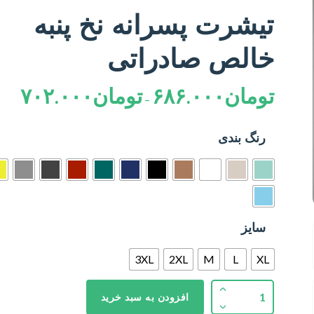
تیشرت پسرانه نخ پنبه
خالص صادراتی
تومان
۶۸۶.۰۰۰
تومان
۷۰۲.۰۰۰
–
رنگ بندی
سایز
3XL
2XL
M
L
XL
افزودن به سبد خرید