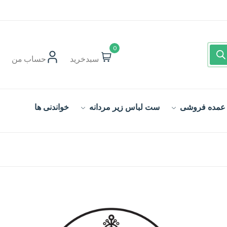
0
سبدخرید
حساب‌ من
 عمده فروشی
ست لباس زیر مردانه
خواندنی ها