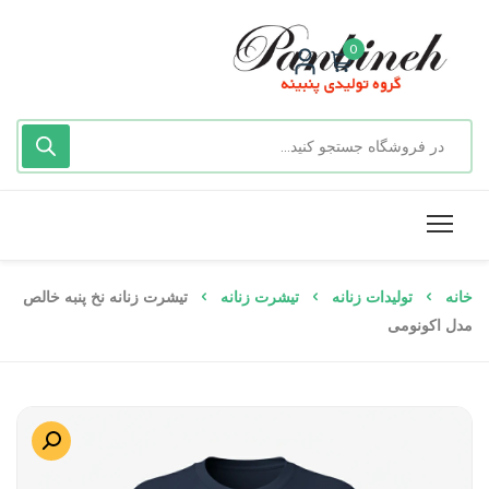
0
خانه
تولیدات زنانه
تیشرت زنانه
تیشرت زنانه نخ پنبه خالص
مدل اکونومی