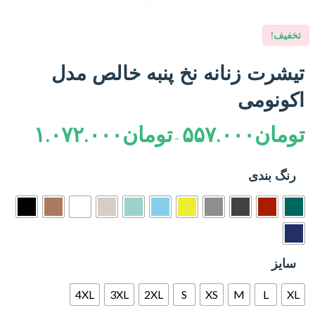
تخفیف!
تیشرت زنانه نخ پنبه خالص مدل
اکونومی
تومان
۵۵۷.۰۰۰
تومان
۱.۰۷۲.۰۰۰
–
رنگ بندی
سایز
4XL
3XL
2XL
S
XS
M
L
XL