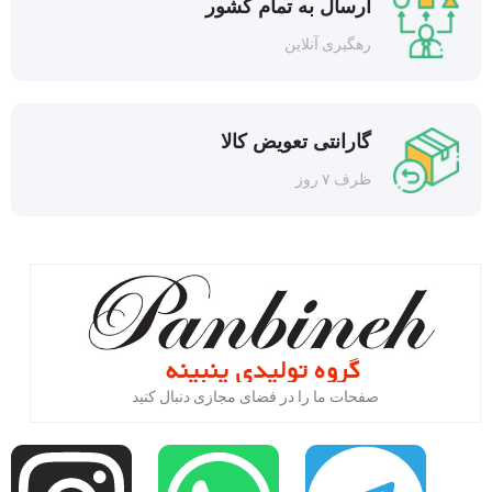
ارسال به تمام کشور
رهگیری آنلاین
گارانتی تعویض کالا
ظرف ۷ روز
صفحات ما را در فضای مجازی دنبال کنید