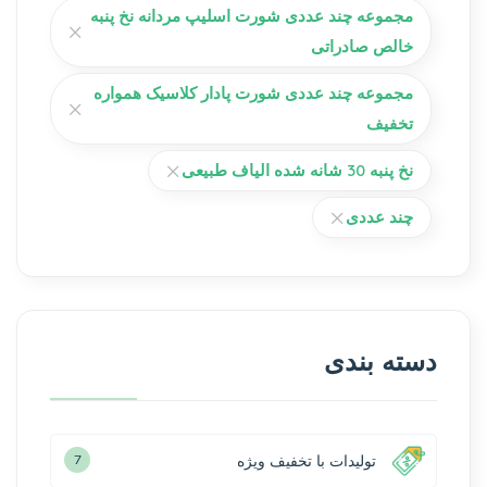
مجموعه چند عددی شورت اسلیپ مردانه نخ پنبه
خالص صادراتی
مجموعه چند عددی شورت پادار کلاسیک همواره
تخفیف
نخ پنبه 30 شانه شده الیاف طبیعی
چند عددی
دسته بندی
تولیدات با تخفیف ویژه
7