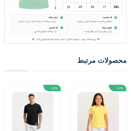
محصولات مرتبط
65%
62%