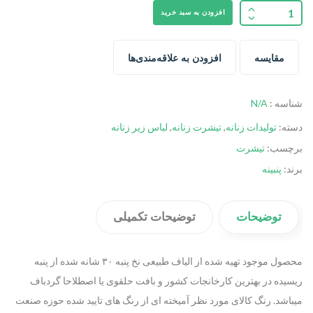
افزودن به سبد خرید
مقایسه
افزودن به علاقه‌مندی‌ها
شناسه :
N/A
دسته:
تولیدات زنانه
,
تیشرت زنانه
,
لباس زیر زنانه
برچسب:
تیشرت
برند:
پنبینه
توضیحات
توضیحات تکمیلی
محصول موجود تهیه شده از الیاف طبیعی نخ پنبه ۳۰ شانه شده از پنبه
ریسیده در بهترین کارخانجات کشور و بافت حلقوی یا اصطلاحا گردباف
میباشد. رنگ کالای مورد نظر آمیخته ای از رنگ های تایید شده حوزه صنعت