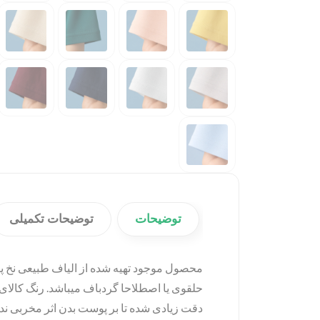
توضیحات
توضیحات تکمیلی
حلقوی یا اصطلاحا گردباف میباشد. رنگ کالای
دقت زیادی شده تا بر پوست بدن اثر مخربی نداش