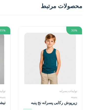
محصولات مرتبط
55%
30%
تولیدات پسرانه
تولید
پنبینه
پنبینه
زیرپوش رکابی پسرانه نخ پنبه
تیش
خالص صادراتی
صاد