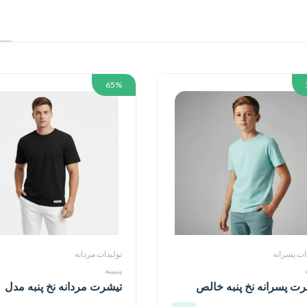
65%
ات پسرانه
تولیدات مردانه
پنبینه
رت پسرانه نخ پنبه خالص
تیشرت مردانه نخ پنبه مدل
راتی
اکونومی