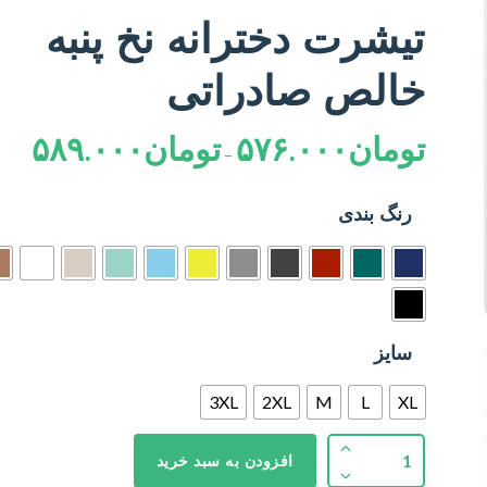
تیشرت دخترانه نخ پنبه
خالص صادراتی
تومان
۵۷۶.۰۰۰
تومان
۵۸۹.۰۰۰
–
رنگ بندی
سایز
3XL
2XL
M
L
XL
افزودن به سبد خرید