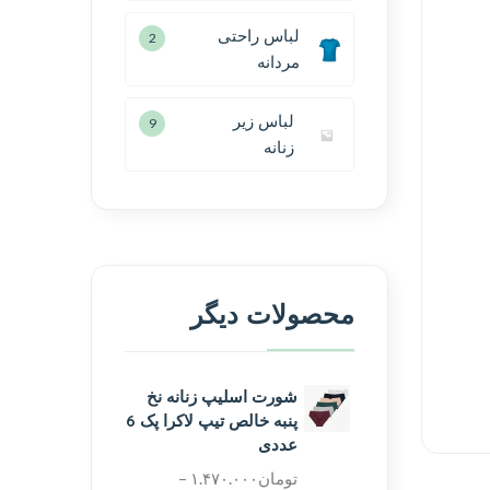
لباس راحتی
2
مردانه
لباس زیر
9
زنانه
محصولات دیگر
شورت اسلیپ زنانه نخ
پنبه خالص تیپ لاکرا پک 6
عددی
تومان
۱.۴۷۰.۰۰۰
–