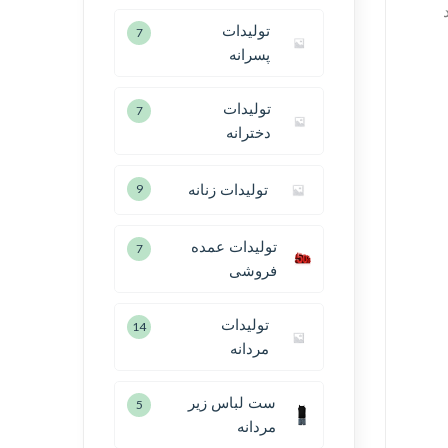
تولیدات
7
پسرانه
تولیدات
7
دخترانه
تولیدات زنانه
9
تولیدات عمده
7
فروشی
تولیدات
14
مردانه
ست لباس زیر
5
مردانه