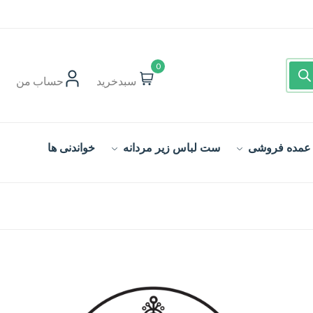
0
سبدخرید
حساب‌ من
 عمده فروشی
ست لباس زیر مردانه
خواندنی ها