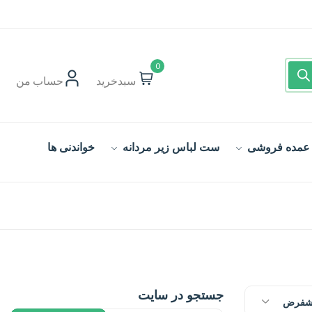
0
سبدخرید
حساب‌ من
 عمده فروشی
ست لباس زیر مردانه
خواندنی ها
جستجو در سایت
یشفرض