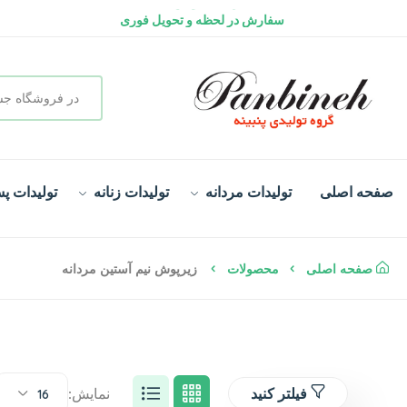
ارسال رایگان کالا | سفارش بالای ۲ میلیون تومان
گارانتی تعویض کالا
سفارش در لحظه و تحویل فوری
صفحه اصلی
تولیدات مردانه
تولیدات زنانه
تولیدات پس
صفحه اصلی
محصولات
زیرپوش نیم آستین مردانه
فیلتر کنید
نمایش:
16