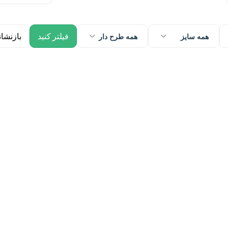
همه سایز
همه طرح دار