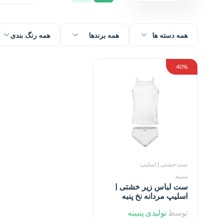
همه دسته ها
همه برندها
همه رنگ بندی
40%
ست خشتی | اسلیپ
پنبینه
ست لباس زیر خشتی |
اسلیپ مردانه نخ پنبه
خالص صادراتی پنبینه
توسط
تولیدی پنبینه