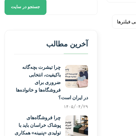
جستجو در سایت
آخرین مطالب
چرا تیشرت بچه‌گانه
باکیفیت، انتخابی
ضروری برای
فروشگاه‌ها و خانواده‌ها
در ایران است؟
۱۴۰۵/۰۴/۲۹
چرا فروشگاه‌های
پوشاک خراسان باید با
تولیدی «پنبینه» همکاری