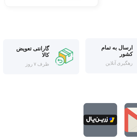
ارسال به تمام
گارانتی تعویض
کشور
کالا
رهگیری آنلاین
ظرف ۷ روز