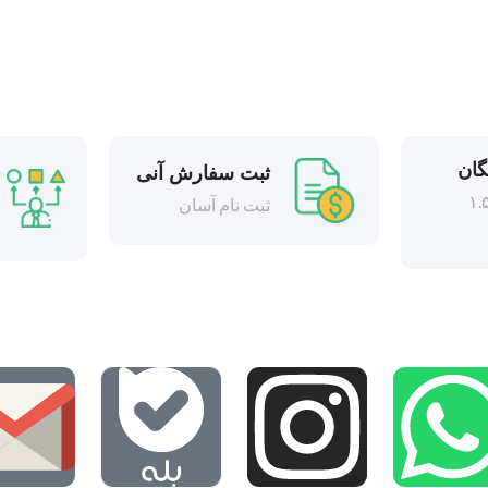
گان
ثبت سفارش آنی
د بالای ۱.۵
ثبت نام آسان