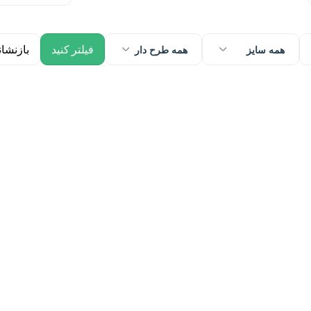
همه سایز
همه طرح دار