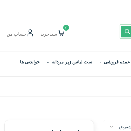
0
سبدخرید
حساب‌ من
 عمده فروشی
ست لباس زیر مردانه
خواندنی ها
یشفرض