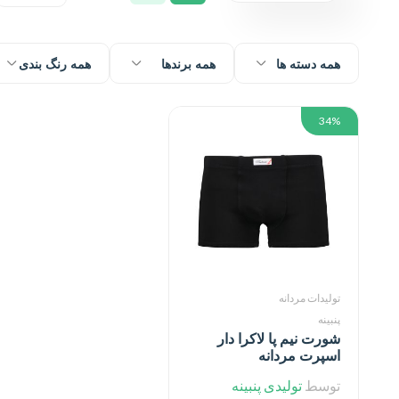
همه دسته ها
همه برندها
همه رنگ بندی
34%
تولیدات مردانه
پنبینه
شورت نیم پا لاکرا دار
اسپرت مردانه
توسط
تولیدی پنبینه