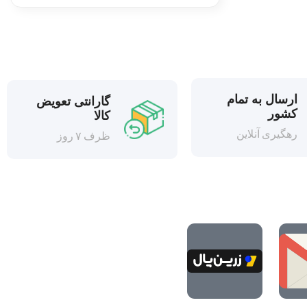
ارسال به تمام
گارانتی تعویض
کشور
کالا
رهگیری آنلاین
ظرف ۷ روز