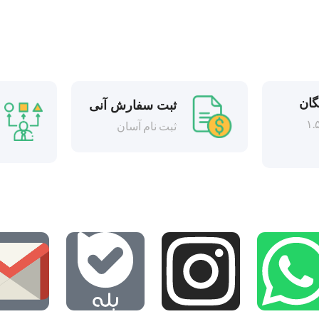
گان
ثبت سفارش آنی
د بالای ۱.۵
ثبت نام آسان