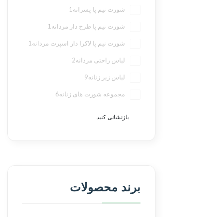
شورت نیم پا پسرانه
1
شورت نیم پا طرح دار مردانه
1
شورت نیم پا لاکرا دار اسپرت مردانه
1
لباس راحتی مردانه
2
لباس زیر زنانه
9
مجموعه شورت های زنانه
6
بازنشانی کنید
برند محصولات