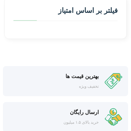
فیلتر بر اساس امتیاز
بهترین قیمت ها
تخفیف ویژه
ارسال رایگان
خرید بالای ۱.۵ میلیون