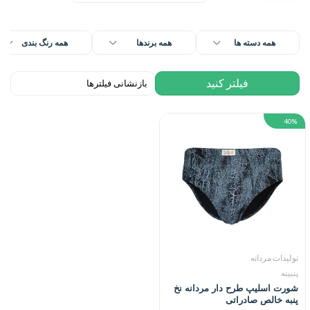
همه دسته ها
همه برندها
همه رنگ بندی
40%
تولیدات مردانه
پنبینه
شورت اسلیپ طرح دار مردانه نخ
پنبه خالص صادراتی