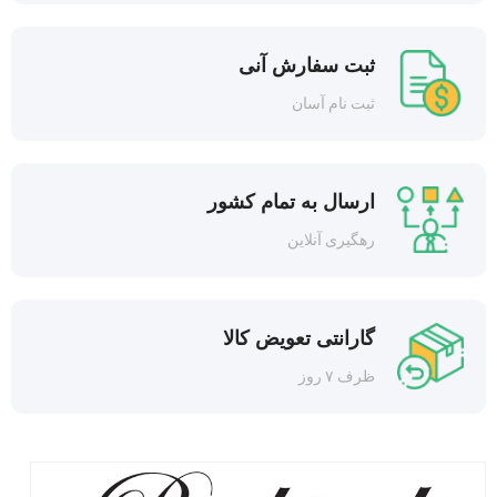
ثبت سفارش آنی
ثبت نام آسان
ارسال به تمام کشور
رهگیری آنلاین
گارانتی تعویض کالا
ظرف ۷ روز