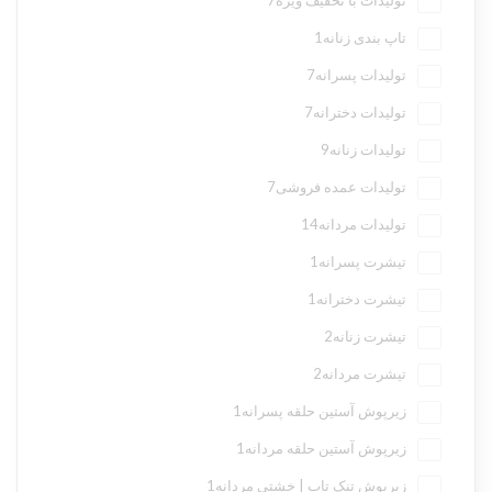
تاپ بندی زنانه
1
تولیدات پسرانه
7
تولیدات دخترانه
7
تولیدات زنانه
9
تولیدات عمده فروشی
7
تولیدات مردانه
14
تیشرت پسرانه
1
تیشرت دخترانه
1
تیشرت زنانه
2
تیشرت مردانه
2
زیرپوش آستین حلقه پسرانه
1
زیرپوش آستین حلقه مردانه
1
زیرپوش تنک تاپ | خشتی مردانه
1