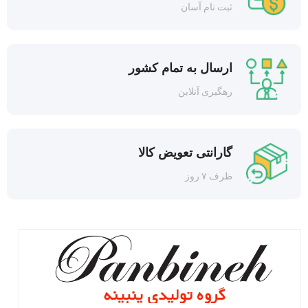
ثبت نام آسان
ارسال به تمام کشور
رهگیری آنلاین
گارانتی تعویض کالا
ظرف ۷ روز