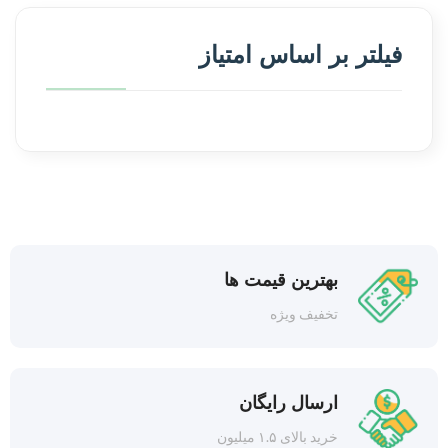
فیلتر بر اساس امتیاز
بهترین قیمت ها
تخفیف ویژه
ارسال رایگان
خرید بالای ۱.۵ میلیون