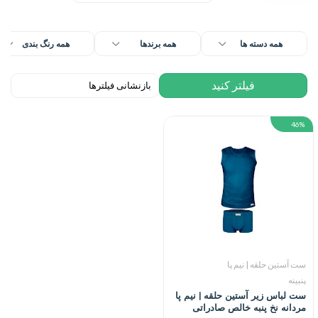
همه دسته ها
همه برندها
همه رنگ بندی
46%
ست آستین حلقه | نیم پا
پنبینه
ست لباس زیر آستین حلقه | نیم پا
مردانه نخ پنبه خالص صادراتی