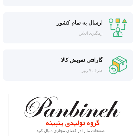
ارسال به تمام کشور
رهگیری آنلاین
گارانتی تعویض کالا
ظرف ۷ روز
صفحات ما را در فضای مجازی دنبال کنید