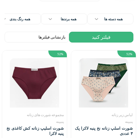
همه دسته ها
همه برندها
همه رنگ بندی
52%
52%
لباس زیر زنانه
مجموعه شورت های زنانه
پنبینه
پنبینه
شورت اسلپ زنانه نخ پنبه لاکرا پک
شورت اسلیپ زنانه کش کاغذی نخ
۳ عددی
پنبه لاکرا