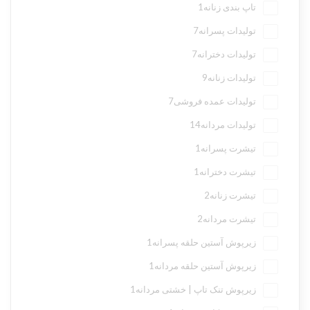
تاپ بندی زنانه
1
تولیدات پسرانه
7
تولیدات دخترانه
7
تولیدات زنانه
9
تولیدات عمده فروشی
7
تولیدات مردانه
14
تیشرت پسرانه
1
تیشرت دخترانه
1
تیشرت زنانه
2
تیشرت مردانه
2
زیرپوش آستین حلقه پسرانه
1
زیرپوش آستین حلقه مردانه
1
زیرپوش تنک تاپ | خشتی مردانه
1