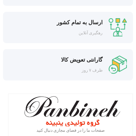
ارسال به تمام کشور
رهگیری آنلاین
گارانتی تعویض کالا
ظرف ۷ روز
صفحات ما را در فضای مجازی دنبال کنید