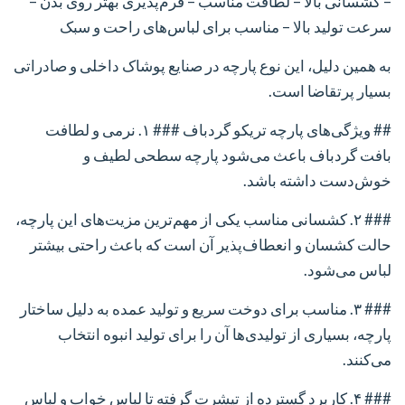
– کشسانی بالا
– لطافت مناسب
– فرم‌پذیری بهتر روی بدن
–
سرعت تولید بالا
– مناسب برای لباس‌های راحت و سبک
به همین دلیل، این نوع پارچه در صنایع پوشاک داخلی و صادراتی
بسیار پرتقاضا است.
## ویژگی‌های پارچه تریکو گردباف
### ۱. نرمی و لطافت
بافت گردباف باعث می‌شود پارچه سطحی لطیف و
خوش‌دست داشته باشد.
### ۲. کشسانی مناسب
یکی از مهم‌ترین مزیت‌های این پارچه،
حالت کشسان و انعطاف‌پذیر آن است که باعث راحتی بیشتر
لباس می‌شود.
### ۳. مناسب برای دوخت سریع و تولید عمده
به دلیل ساختار
پارچه، بسیاری از تولیدی‌ها آن را برای تولید انبوه انتخاب
می‌کنند.
### ۴. کاربرد گسترده
از تیشرت گرفته تا لباس خواب و لباس