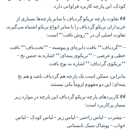
کودک، این پارچه کاربرد فراوانی دارد.
## تفاوت پارچه تریکو گردباف با سایر پارچه‌ها
بسیاری از
خریداران تریکو گردباف را با سایر انواع تریکو اشتباه می‌گیرند.
تفاوت اصلی آن در **روش بافت** است:
– **گردباف:** بافت دایره‌ای و پیوسته
– **تخت‌باف:** بافت
خطی و عرضی
– **تریکوی پنبه‌ای:** اشاره به جنس نخ
–
**تریکوی گردباف:** اشاره به نوع بافت
بنابراین، ممکن است یک پارچه هم گردباف باشد و هم نخ
پنبه‌ای؛ این دو مفهوم لزوماً یکی نیستند.
## کاربردهای پارچه تریکو گردباف
این پارچه در موارد زیر
بسیار پرکاربرد است:
– تیشرت
– لباس راحتی
– لباس زیر
– لباس کودک
– لباس
خواب
– پوشاک سبک تابستانی