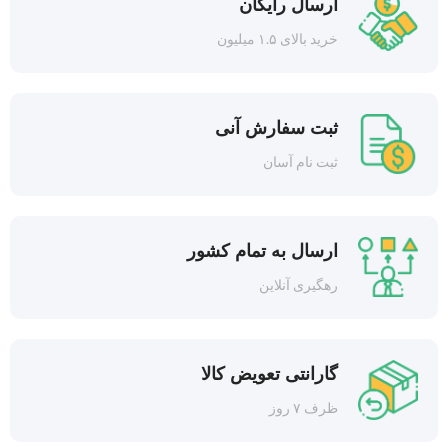
ارسال رایگان
خرید بالای ۱.۵ میلیون
ثبت سفارش آنی
ثبت نام آسان
ارسال به تمام کشور
رهگیری آنلاین
گارانتی تعویض کالا
ظرف ۷ روز