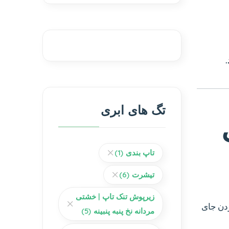
.
تگ های ابری
تاپ بندی
(1)
تیشرت
(6)
زیرپوش تنک تاپ | خشتی
ردن جای
مردانه نخ پنبه پنبینه
(5)