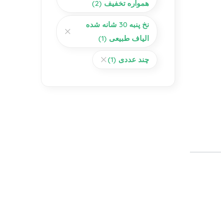
همواره تخفیف
(2)
نخ پنبه 30 شانه شده
الیاف طبیعی
(1)
چند عددی
(1)