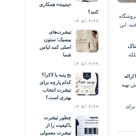
«پنبینه» همکاری
کنند؟
فروشگاه
۱۴۰۵/۰۴/۲۹
ید. این
تیشرت‌های
بیسیک؛ ستون
اک
اصلی کمد لباس
لکه
شما
۱۴۰۵/۰۴/۲۹
نخ پنبه یا لاکرا؟
ارائه
کدام پارچه برای
ش تهیه
تیشرت انتخاب
بهتری است؟
برای
۱۴۰۵/۰۴/۲۹
چطور تیشرت
باکیفیت را از
تیشرت معمولی