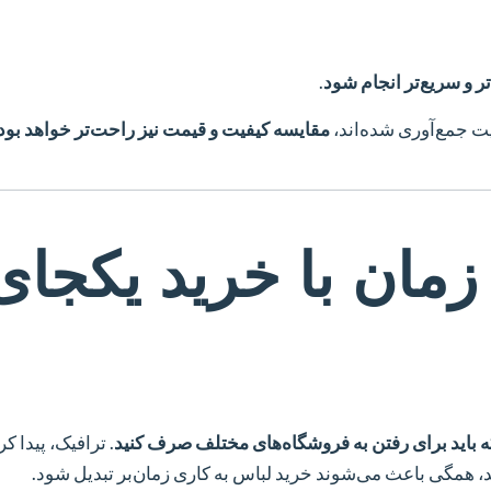
تر و سریع‌تر انجام شود
.
ت جمع‌آوری شده‌اند،
مقایسه کیفیت و قیمت نیز راحت‌تر خواهد بود
مان با خرید یکجای
 باید برای رفتن به فروشگاه‌های مختلف صرف کنید
. ترافیک، پیدا ک
، همگی باعث می‌شوند خرید لباس به کاری زمان‌بر تبدیل شود.