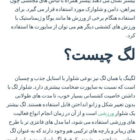
بیشتر نشان می دهند بیشتر همراه با لباس های مجلسی چون
پیراهن، دامن و شلوارک مورد استفاده قرار می گیرد. برای
استفاده هنگام برخی از ورزش ها مانند یوگا و ژیمناستیک یا
ورزش های کششی دیگر هم می توان از ساپورت ها استفاده
کرد.
لگ چیست؟
لگینگ یا همان لگ نیز نوعی شلوار با استایل جذب و چسبان
است که نسبت به ساپورت ضخامت بیشتری دارد. شلوار لگ با
داشتن خاصیت کشسانی بسیار خوب، تا مدت های طولانی
بدون تغییر شکل و زانو انداختن قابل استفاده هستند. لگ بیشتر
یک شلوار
ورزشی
است و از آن در زمان انجام انواع فعالیت
های ورزشی استفاده می شود، اما مدل های فانتزی تر با طرح
های زیباتر و پارچه های ترکیبی هم وجود دارند که به عنوان لگ
مجلسی شناخته می شوند. یک فرق لگ با ساپورت در این است