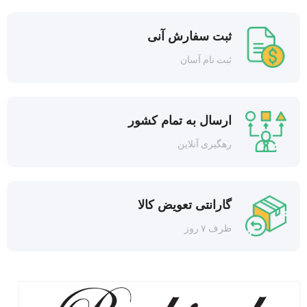
ثبت سفارش آنی
ثبت نام آسان
ارسال به تمام کشور
رهگیری آنلاین
گارانتی تعویض کالا
ظرف ۷ روز