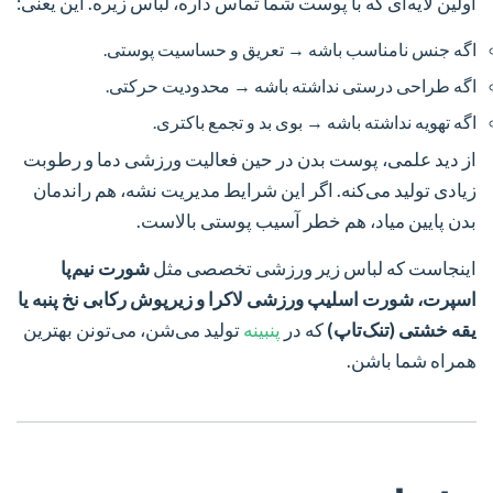
اولین لایه‌ای که با پوست شما تماس داره، لباس زیره. این یعنی:
اگه جنس نامناسب باشه → تعریق و حساسیت پوستی.
اگه طراحی درستی نداشته باشه → محدودیت حرکتی.
اگه تهویه نداشته باشه → بوی بد و تجمع باکتری.
از دید علمی، پوست بدن در حین فعالیت ورزشی دما و رطوبت
زیادی تولید می‌کنه. اگر این شرایط مدیریت نشه، هم راندمان
بدن پایین میاد، هم خطر آسیب پوستی بالاست.
اینجاست که لباس زیر ورزشی تخصصی مثل
شورت نیم‌پا
اسپرت، شورت اسلیپ ورزشی لاکرا و زیرپوش رکابی نخ پنبه یا
یقه خشتی (تنک‌تاپ)
که در
پنبینه
تولید می‌شن، می‌تونن بهترین
همراه شما باشن.