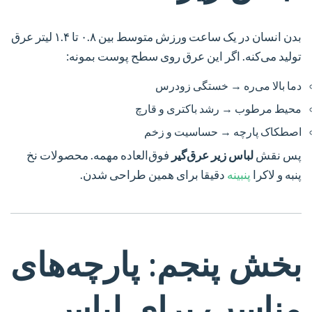
بدن انسان در یک ساعت ورزش متوسط بین ۰.۸ تا ۱.۴ لیتر عرق
تولید می‌کنه. اگر این عرق روی سطح پوست بمونه:
دما بالا می‌ره → خستگی زودرس
محیط مرطوب → رشد باکتری و قارچ
اصطکاک پارچه → حساسیت و زخم
پس نقش
لباس زیر عرق‌گیر
فوق‌العاده مهمه. محصولات نخ
پنبه و لاکرا
پنبینه
دقیقا برای همین طراحی شدن.
بخش پنجم: پارچه‌های
مناسب برای لباس