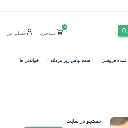
0
سبدخرید
حساب‌ من
 عمده فروشی
ست لباس زیر مردانه
خواندنی ها
جستجو در سایت