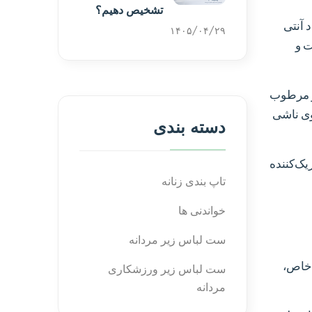
تشخیص دهیم؟
 آنتی
۱۴۰۵/۰۴/۲۹
ت و
 و مرطوب
بوی ناشی
دسته بندی
یک‌کننده
تاپ بندی زنانه
خواندنی ها
ست لباس زیر مردانه
 خاص،
ست لباس زیر ورزشکاری
مردانه