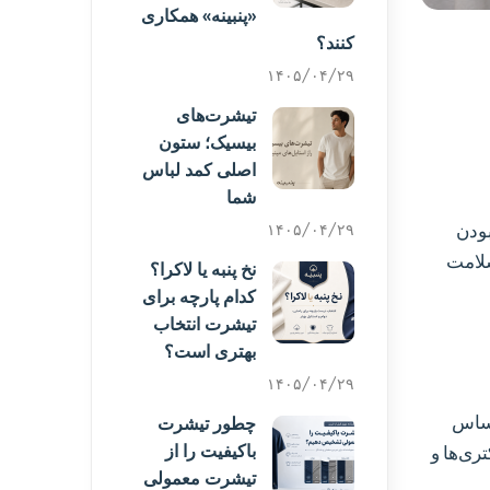
«پنبینه» همکاری
کنند؟
۱۴۰۵/۰۴/۲۹
تیشرت‌های
بیسیک؛ ستون
اصلی کمد لباس
شما
بودن
۱۴۰۵/۰۴/۲۹
سلامت
نخ پنبه یا لاکرا؟
کدام پارچه برای
تیشرت انتخاب
بهتری است؟
۱۴۰۵/۰۴/۲۹
اساس
چطور تیشرت
باکیفیت را از
ری‌ها و
تیشرت معمولی