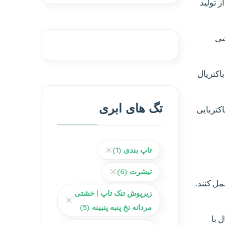
ز تولید
شی
باکتریال
تگ های ابری
اکتریایی
تاپ بندی
(1)
تیشرت
(6)
مل کنند.
زیرپوش تنک تاپ | خشتی
مردانه نخ پنبه پنبینه
(5)
 با