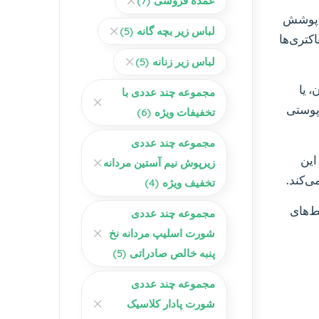
عمده فروشی
(7)
یک پوشش
لباس زیر بچه گانه
(5)
کتری‌ها
لباس زیر زنانه
(5)
، یا
مجموعه چند عددی با
 پوستی
تخفیفات ویژه
(6)
مجموعه چند عددی
این
زیرپوش نیم آستین مردانه
ی‌کند.
تخفیف ویژه
(4)
ط‌های
مجموعه چند عددی
شورت اسلیپ مردانه نخ
پنبه خالص صادراتی
(5)
مجموعه چند عددی
شورت پادار کلاسیک