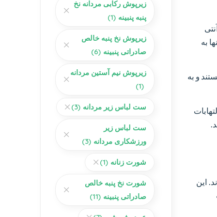
زیرپوش رکابی مردانه نخ
پنبه پنبینه
(1)
نتی
زیرپوش نخ پنبه خالص
ا به
صادراتی پنبینه
(6)
زیرپوش نیم آستین مردانه
تند و به
(1)
ست لباس زیر مردانه
(3)
تهابات
.
ست لباس زیر
ورزشکاری مردانه
(3)
شورت زنانه
(1)
د. این
شورت نخ پنبه خالص
صادراتی پنبینه
(11)