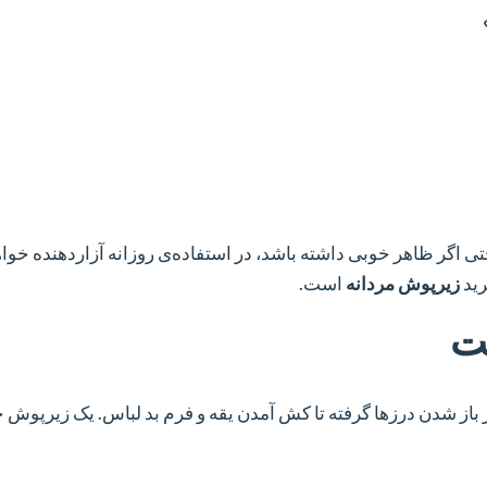
ی اگر ظاهر خوبی داشته باشد، در استفاده‌ی روزانه آزاردهنده خواه
رید
زیرپوش مردانه
است.
ز شدن درزها گرفته تا کش آمدن یقه و فرم بد لباس. یک زیرپوش خ