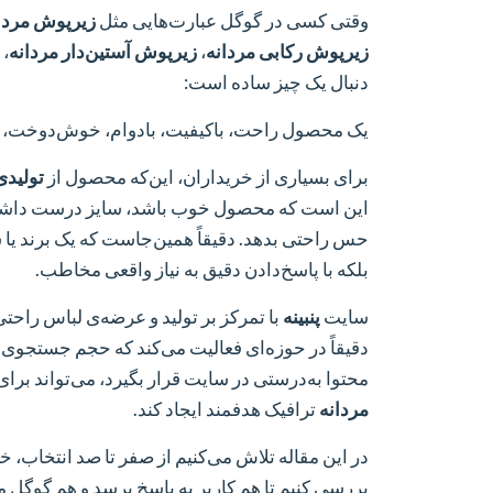
وقتی کسی در گوگل عبارت‌هایی مثل
زیرپوش مردا
زیرپوش رکابی مردانه
،
زیرپوش آستین‌دار مردانه
،
دنبال یک چیز ساده است:
یک محصول راحت، باکیفیت، بادوام، خوش‌دوخت، م
برای بسیاری از خریداران، این‌که محصول از
تولیدی
این است که محصول خوب باشد، سایز درست داشته
حس راحتی بدهد. دقیقاً همین‌جاست که یک برند یا 
بلکه با پاسخ‌دادن دقیق به نیاز واقعی مخاطب.
سایت
پنبینه
با تمرکز بر تولید و عرضه‌ی لباس راح
دقیقاً در حوزه‌ای فعالیت می‌کند که حجم جستجوی بال
محتوا به‌درستی در سایت قرار بگیرد، می‌تواند ب
مردانه
ترافیک هدفمند ایجاد کند.
در این مقاله تلاش می‌کنیم از صفر تا صد انتخاب،
بررسی کنیم تا هم کاربر به پاسخ برسد و هم گوگل 