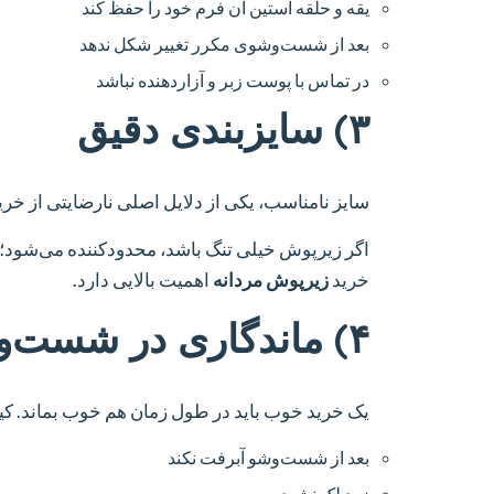
یقه و حلقه آستین آن فرم خود را حفظ کند
بعد از شست‌وشوی مکرر تغییر شکل ندهد
در تماس با پوست زبر و آزاردهنده نباشد
۳) سایزبندی دقیق
سایز نامناسب، یکی از دلایل اصلی نارضایتی از خری
اگر زیرپوش خیلی تنگ باشد، محدودکننده می‌شود؛ ا
خرید
زیرپوش مردانه
اهمیت بالایی دارد.
۴) ماندگاری در شست‌وشو
یک خرید خوب باید در طول زمان هم خوب بماند. کیف
بعد از شست‌وشو آبرفت نکند
زود لک نشود