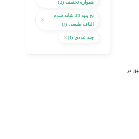
همواره تخفیف
(2)
نخ پنبه 30 شانه شده
الیاف طبیعی
(1)
چند عددی
(1)
یق در