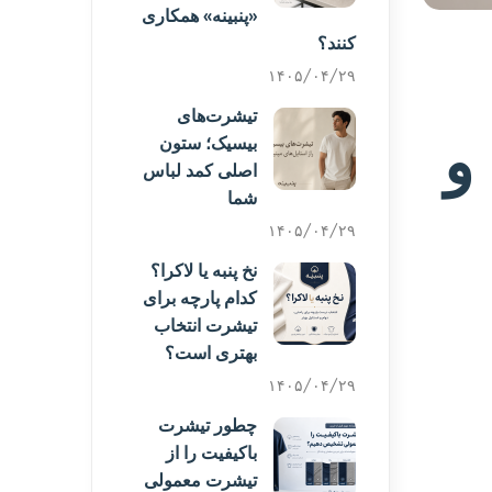
«پنبینه» همکاری
کنند؟
۱۴۰۵/۰۴/۲۹
تیشرت‌های
و
بیسیک؛ ستون
اصلی کمد لباس
شما
۱۴۰۵/۰۴/۲۹
نخ پنبه یا لاکرا؟
کدام پارچه برای
تیشرت انتخاب
بهتری است؟
۱۴۰۵/۰۴/۲۹
چطور تیشرت
باکیفیت را از
تیشرت معمولی