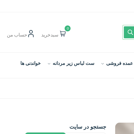
0
سبدخرید
حساب‌ من
 عمده فروشی
ست لباس زیر مردانه
خواندنی ها
جستجو در سایت