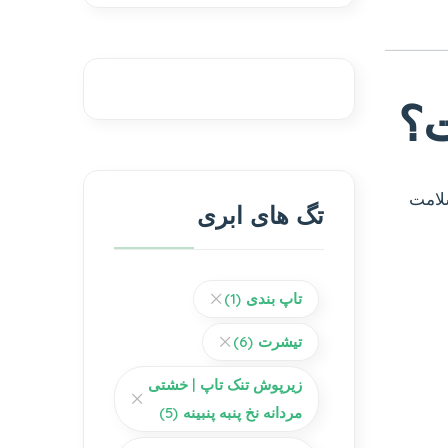
ت؟
سلامت
تگ های ابری
تاپ بندی
(1)
تیشرت
(6)
زیرپوش تنک تاپ | خشتی
مردانه نخ پنبه پنبینه
(5)