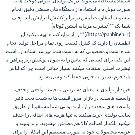
استفاده شکافته میشوند. در یک تولیدی اصولی دوخت ها به
صورت دوبل یا با استفاده از دستگاه های صنعتی دقیق انجام
میشوند تا مقاومت لباس در برابر کشش افزایش یابد. وقتی
شما یک **[تیشرت مردانه آستین کوتاه]
(https://panbineh.ir/)** را از تولیدکننده تهیه میکنید این
اطمینان را دارید که کنترل کیفیت روی تمام مراحل تولید انجام
شده است و محصولی که به دست شما میرسد استاندارد است.
این نکته برای کسانی که لباس را به عنوان پوشش زیر پیراهن یا
تیشرت اصلی استفاده میکنند بسیار حیاتی است چرا که لباس
باید فرم بدن را به خوبی حفظ کند و شل نشود.
خرید از تولیدی به معنای دسترسی به قیمت واقعی و حذف
واسطه هاست. در بازار امروز قیمت ها به شدت تحت تاثیر
واسطه های متعدد قرار دارند. وقتی شما مستقیما از طریق
سایت تولیدی خرید میکنید نه تنها هزینه های اضافی را حذف
میکنید بلکه از اصالت کالا هم مطمئن میشوید. برند پنبینه با
عرضه محصولات خود به صورت مستقیم این امکان را برای