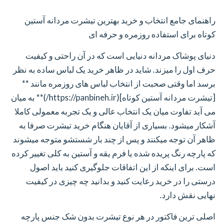
راهنمای جامع انتخاب و خرید بهترین تیشرت مردانه آستین
کوتاه برای استفاده روزمره و حرفه ای
دنیای پوشاک مردانه دنیایی است که در آن راحتی و کیفیت
حرف اول را میزند. شاید در ظاهر خرید یک لباس ساده به نظر
برسد اما وقتی صحبت از انتخاب لباس های روزمره مانند **
[تیشرت مردانه آستین کوتاه](https://panbineh.ir/)** به میان
می آید تفاوت میان یک انتخاب عالی و یک تجربه معمولی کاملا
آشکار میشود. بسیاری از آقایان هنگام خرید تیشرت صرفا به
ظاهر آن توجه میکنند و پس از چند بار شستشو متوجه میشوند
که پارچه رنگ پریده شده یا فرم یقه و آستین به کلی تغییر کرده
است. برای اینکه از این اتفاقات جلوگیری کنید باید اصول
درستی را در خرید رعایت کنید و بدانید چه چیزی در کیفیت
نهایی نقش دارد.
اصلی ترین فاکتور در هر نوع تیشرت بدون شک جنس پارچه