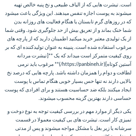
است. تیشرت هایی که از الیاف طبیعی و نخ پنبه خالص تهیه
میشوند به پوست اجازه تنفس میدهند. این ویژگی باعث میشود
که در روزهای گرم تابستان یا هنگام فعالیت های روزانه بدن
شما خنک بماند و از تعریق بیش از حد جلوگیری شود. وقتی شما
از یک تولیدی معتبر خرید میکنید اطمینان دارید که از پارچه های
مرغوب استفاده شده است. پنبینه به عنوان تولیدکننده ای که بر
روی کیفیت متمرکز است میداند که یک **[تیشرت مردانه
آستین کوتاه](https://panbineh.ir/)** مرغوب باید نرمی
لطافت و دوام را همزمان داشته باشد. پارچه هایی که درصد نخ
بالایی دارند نه تنها حس بسیار خوبی هنگام تماس با پوست
ایجاد میکنند بلکه ضد حساسیت هستند و برای افرادی که پوست
حساسی دارند بهترین گزینه محسوب میشوند.
یکی دیگر از موارد مهم در بررسی کیفیت توجه به نوع دوخت و
تمیزی کار است. تیشرت های بی کیفیت معمولا در قسمت
سرشانه یا زیر بغل با مشکل مواجه میشوند و پس از مدتی