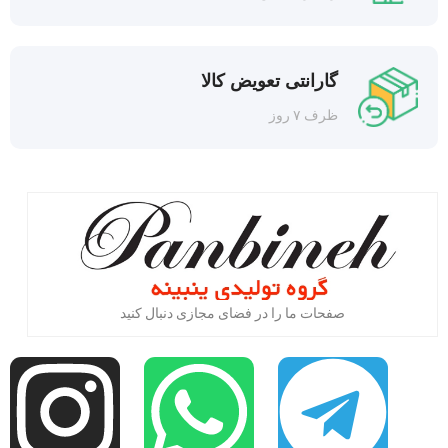
گارانتی تعویض کالا
ظرف ۷ روز
صفحات ما را در فضای مجازی دنبال کنید