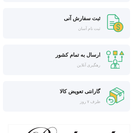
ثبت سفارش آنی
ثبت نام آسان
ارسال به تمام کشور
رهگیری آنلاین
گارانتی تعویض کالا
ظرف ۷ روز