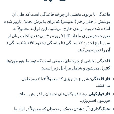
قاعدگی یا پریود، بخشی از چرخه قاعدگی است که طی آن
پوشش داخلی رحم (آندومتر) که برای پذیرش تخمک بارور شده
آماده شده بود، از بدن خارج می‌شود. این فرآیند معمولاً به
صورت خونریزی ماهانه ۳ تا ۷ روزه رخ می‌دهد و اغلب زنان از
سن بلوغ (حدود ۱۲ سالگی) تا یائسگی (حدود ۴۵ تا ۵۵ سالگی)
آن را تجربه می‌کنند.
قاعدگی بخشی از چرخه‌ای طبیعی است که توسط هورمون‌ها
کنترل می‌شود و شامل مراحل زیر است:
فاز قاعدگی
: شروع خونریزی که معمولاً ۳ تا ۷ روز طول
می‌کشد.
فاز فولیکولی
: رشد فولیکول‌های تخمدان و افزایش سطح
هورمون استروژن.
تخمک‌گذاری
: آزاد شدن تخمک از تخمدان که معمولاً در اواسط