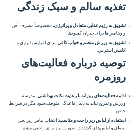
تغذیه سالم و سبک زندگی
تشویق به رژیم غذایی متعادل و پرانرژی:
مخصوصاً مصرف آهن
و ویتامین‌ها برای جبران کمبودها.
تشویق به ورزش منظم و خواب کافی:
برای افزایش انرژی و
کاهش استرس.
توصیه درباره فعالیت‌های
روزمره
ادامه فعالیت‌های روزانه با رعایت نکات بهداشتی:
مدرسه،
ورزش و تفریح نباید به دلیل قاعدگی متوقف شود مگر در شرایط
خاص.
استفاده از لباس زیر راحت و مناسب:
انتخاب لباس زیر نخی
پنبه‌ای و لباس‌های گشاد در صورت نیاز برای راحتی بیشتر.