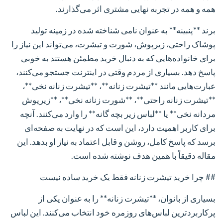
همه و همه در تجربه نهایی مشتری اثر می‌گذارند.
برند **پنبینه** به عنوان نامی شناخته شده در زمینه تولید
پوشاک راحتی، زیرپوش، شورت و تیشرت، می‌تواند این نیاز را
برای خانواده‌هایی که به دنبال خرید مطمئن هستند به خوبی
پاسخ دهد. بسیاری از مردم وقتی در اینترنت جستجو می‌کنند،
عبارت‌هایی مانند **تیشرت زنانه**، **تیشرت زنانه نخی**،
**تیشرت زنانه راحتی**، **شورت زنانه نخی**، **زیرپوش
مردانه نخی** یا **لباس زیر بچه گانه** را وارد می‌کنند. آنچه
برای کاربر اهمیت دارد، این است که در نهایت به صفحه‌ای
برسد که پاسخ کامل، روشن و قابل اعتماد به نیاز او بدهد. این
مقاله دقیقاً با همین هدف نوشته شده است.
## چرا خرید تیشرت زنانه فقط یک خرید ساده نیست
بسیاری از بانوان، **تیشرت زنانه** را به عنوان یکی از
پرکاربردترین لباس‌های روزمره خود انتخاب می‌کنند. این لباس