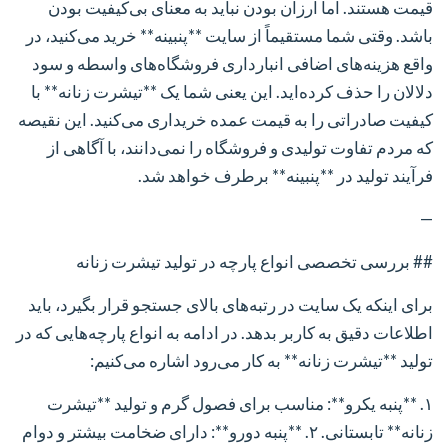
قیمت هستند. اما ارزان بودن نباید به معنای بی‌کیفیت بودن
باشد. وقتی شما مستقیماً از سایت **پنبینه** خرید می‌کنید، در
واقع هزینه‌های اضافی انبارداری فروشگاه‌های واسطه و سود
دلالان را حذف کرده‌اید. این یعنی شما یک **تیشرت زنانه** با
کیفیت صادراتی را به قیمت عمده خریداری می‌کنید. این نقیصه
که مردم تفاوت تولیدی و فروشگاه را نمی‌دانند، با آگاهی از
فرآیند تولید در **پنبینه** برطرف خواهد شد.
—
## بررسی تخصصی انواع پارچه در تولید تیشرت زنانه
برای اینکه یک سایت در رتبه‌های بالای جستجو قرار بگیرد، باید
اطلاعات دقیق به کاربر بدهد. در ادامه به انواع پارچه‌هایی که در
تولید **تیشرت زنانه** به کار می‌رود اشاره می‌کنیم:
۱. **پنبه یکرو**: مناسب برای فصول گرم و تولید **تیشرت
زنانه** تابستانی.
۲. **پنبه دورو**: دارای ضخامت بیشتر و دوام