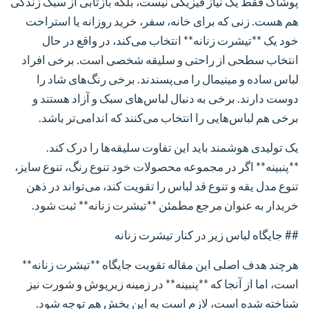
پوشاک فقط یک نیاز فیزیکی نیست، بلکه بازتابی از سبک زندگی
هم هست. زنی که برای خانه، سفر، خرید روزانه یا استراحت
خود یک **تیشرت زنانه** انتخاب می‌کند، در واقع در حال
انتخاب سطحی از راحتی و سلیقه شخصی است. برخی افراد
لباس ساده و مینیمال را می‌پسندند. برخی رنگ‌های شاد را
دوست دارند. برخی به دنبال لباس‌های سبک و آزاد هستند و
برخی هم لباس‌هایی را انتخاب می‌کنند که اندامی‌تر باشد.
یک تولیدی هوشمند باید این تفاوت سلیقه‌ها را درک کند.
**پنبینه** اگر در مجموعه محصولات خود تنوع رنگ، تنوع سایز،
تنوع مدل یقه و تنوع قد لباس را تقویت کند، می‌تواند در ذهن
خریدار به عنوان مرجع مطمئن **تیشرت زنانه** ثبت شود.
## جایگاه لباس زیر در کنار تیشرت زنانه
هرچند هدف اصلی این مقاله تقویت جایگاه **تیشرت زنانه**
است، اما از آنجا که **پنبینه** در زمینه زیرپوش و شورت نیز
شناخته شده است، لازم است به این بخش هم توجه شود.