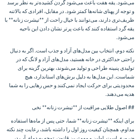
می‌شود. یقه هفت باعث می‌شود گردن کشیده‌تر به نظر برسد
و توجه از پهنای شانه‌ها کمتر شود. در مقابل، افرادی که بالاتنه
ظریف‌تری دارند، می‌توانند با خیال راحت از **تیشرت زنانه** با
یقه گرد استفاده کنند که باعث پرتر نشان دادن این ناحیه
می‌شود.
نکته دوم، انتخاب بین مدل‌های آزاد و جذب است. اگر به دنبال
راحتی حداکثری در خانه هستید، مدل‌های آزاد و لانگ که در
تولیدی پنبینه طراحی و تولید می‌شوند، بهترین گزینه برای
شماست. این مدل‌ها به دلیل برش‌های استاندارد، هیچ
محدودیتی برای حرکت ایجاد نمی‌کنند و حس رهایی را به شما
هدیه می‌دهند.
## اصول طلایی مراقبت از **تیشرت زنانه** نخی
برای اینکه **تیشرت زنانه** شما، حتی پس از ماه‌ها استفاده
مداوم، همچنان کیفیت روز اول را داشته باشد، رعایت چند نکته
ضروری است. اولین و مهم‌ترین قانون، توجه به دمای آب در