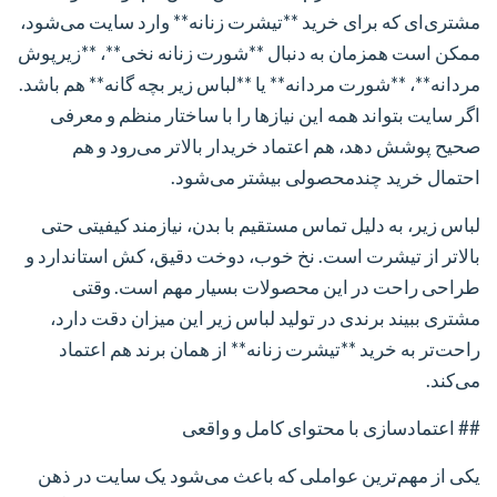
مشتری‌ای که برای خرید **تیشرت زنانه** وارد سایت می‌شود،
ممکن است همزمان به دنبال **شورت زنانه نخی**، **زیرپوش
مردانه**، **شورت مردانه** یا **لباس زیر بچه گانه** هم باشد.
اگر سایت بتواند همه این نیازها را با ساختار منظم و معرفی
صحیح پوشش دهد، هم اعتماد خریدار بالاتر می‌رود و هم
احتمال خرید چندمحصولی بیشتر می‌شود.
لباس زیر، به دلیل تماس مستقیم با بدن، نیازمند کیفیتی حتی
بالاتر از تیشرت است. نخ خوب، دوخت دقیق، کش استاندارد و
طراحی راحت در این محصولات بسیار مهم است. وقتی
مشتری ببیند برندی در تولید لباس زیر این میزان دقت دارد،
راحت‌تر به خرید **تیشرت زنانه** از همان برند هم اعتماد
می‌کند.
## اعتمادسازی با محتوای کامل و واقعی
یکی از مهم‌ترین عواملی که باعث می‌شود یک سایت در ذهن