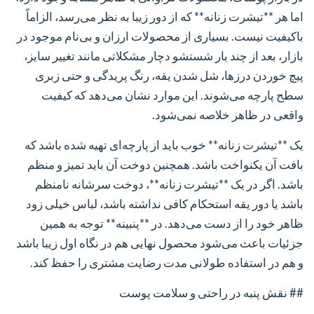
اما هر **تیشرت زنانه** که از دور زیبا به نظر می‌رسد، الزاماً
باکیفیت نیست. بسیاری از محصولات ارزان و بی‌نام موجود در
بازار، بعد از چند بار شستشو دچار مشکلاتی مانند تغییر سایز،
پیچ خوردن درزها، شل شدن یقه، رنگ پریدگی و حتی زبری
سطح پارچه می‌شوند. این موارد نشان می‌دهد که کیفیت
واقعی در ظاهر خلاصه نمی‌شود.
یک **تیشرت زنانه** خوب باید از پارچه‌ای تهیه شده باشد که
بافت آن یکنواخت باشد. همچنین دوخت آن باید تمیز و منظم
باشد. اگر در یک **تیشرت زنانه**، دوخت سرشانه نامنظم
باشد یا دور یقه استحکام کافی نداشته باشد، لباس خیلی زود
ظاهر خود را از دست می‌دهد. در **پنبینه** توجه به همین
جزئیات باعث می‌شود محصول نهایی هم در نگاه اول زیبا باشد
و هم در استفاده طولانی مدت رضایت مشتری را حفظ کند.
## نقش پنبه در راحتی و سلامت پوست