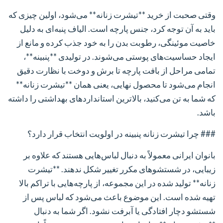
وقتی صحبت از خرید **تیشرت زنانه** می‌شود، اولین چیزی که
باید به آن توجه کرد، جنس پارچه است. الیاف پنبه‌ای به دلیل
خاصیت موئینگی، رطوبت بدن را به خود جذب کرده و مانع از
ایجاد حساسیت‌های پوستی می‌شوند. در تولیدی **پنبینه**،
تمامی مراحل از بافت پارچه تا برش و دوخت با نظارت دقیق
انجام می‌شود تا محصول نهایی، یعنی همان **تیشرت زنانه**
که شما به تن می‌کنید، بالاترین استانداردهای بهداشتی را داشته
باشد.
### چرا تیشرت زنانه پنبینه در اولویت انتخاب قرار دارد؟
بانوان ایرانی معمولاً به دنبال لباس‌هایی هستند که علاوه بر
زیبایی، در شستشوهای مکرر تغییر شکل ندهند. **تیشرت
زنانه** تولید شده در این مجموعه، از پارچه‌هایی با تراکم بالا
تهیه شده است. این موضوع باعث می‌شود که لباس پس از
شستشو دچار افتادگی یا آبرفت نشود. اگر شما به دنبال