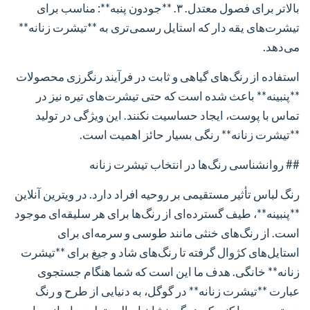
بالاتر برای فصول معتدل.
۳. **جودون پنبه**: مناسب برای
تیشرت‌های یقه دار که استایل رسمی‌تری به **تیشرت زنانه**
می‌دهد.
استفاده از رنگ‌های گیاهی و ثابت در فرآیند رنگرزی محصولات
**پنبینه** باعث شده است که حتی تیشرت‌های تیره نیز در
تماس با پوست، ایجاد حساسیت نکنند. این ویژگی در تولید
**تیشرت زنانه** رنگی بسیار حائز اهمیت است.
## روانشناسی رنگ‌ها در انتخاب تیشرت زنانه
رنگ لباس تأثیر مستقیمی بر روحیه افراد دارد. در ویترین آنلاین
**پنبینه**، طیف گسترده‌ای از رنگ‌ها برای هر سلیقه‌ای موجود
است. از رنگ‌های خنثی مانند طوسی و سرمه‌ای برای
استایل‌های کژوال گرفته تا رنگ‌های شاد و جیغ برای **تیشرت
زنانه** خانگی. هدف ما این است که شما هنگام جستجوی
عبارت **تیشرت زنانه** در گوگل، به دنیایی از طرح و رنگ