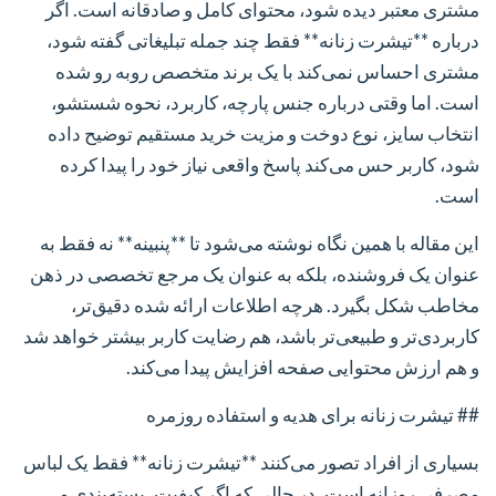
مشتری معتبر دیده شود، محتوای کامل و صادقانه است. اگر
درباره **تیشرت زنانه** فقط چند جمله تبلیغاتی گفته شود،
مشتری احساس نمی‌کند با یک برند متخصص روبه رو شده
است. اما وقتی درباره جنس پارچه، کاربرد، نحوه شستشو،
انتخاب سایز، نوع دوخت و مزیت خرید مستقیم توضیح داده
شود، کاربر حس می‌کند پاسخ واقعی نیاز خود را پیدا کرده
است.
این مقاله با همین نگاه نوشته می‌شود تا **پنبینه** نه فقط به
عنوان یک فروشنده، بلکه به عنوان یک مرجع تخصصی در ذهن
مخاطب شکل بگیرد. هرچه اطلاعات ارائه شده دقیق‌تر،
کاربردی‌تر و طبیعی‌تر باشد، هم رضایت کاربر بیشتر خواهد شد
و هم ارزش محتوایی صفحه افزایش پیدا می‌کند.
## تیشرت زنانه برای هدیه و استفاده روزمره
بسیاری از افراد تصور می‌کنند **تیشرت زنانه** فقط یک لباس
مصرفی روزانه است، در حالی که اگر کیفیت، بسته‌بندی و