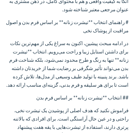
اتکا به کیفیت واقعی و هم با محتوای کامل، در ذهن مشتری به
عنوان مرجعی معتبر شناخته شود.
# راهنمای انتخاب **تیشرت زنانه** بر اساس فرم بدن و اصول
مراقبت از پوشاک نخی
در ادامه مبحث پیشین، اکنون به سراغ یکی از مهم‌ترین نکات
برای داشتن استایل زیبا و راحت می‌رویم. انتخاب **تیشرت
زنانه** تنها به رنگ و طرح محدود نمی‌شود، بلکه شناخت فرم
بدن می‌تواند تأثیر شگرفی بر رضایت شما از خریدتان داشته
باشد. برند پنبینه با تولید طیف وسیعی از مدل‌ها، تلاش کرده
است تا برای هر سلیقه و فرم بدنی، گزینه‌ای مناسب ارائه دهد.
## انتخاب **تیشرت زنانه** بر اساس فرم بدن
فراموش نکنید که هدف اصلی از پوشیدن یک تیشرت نخی،
راحتی و در عین حال آراستگی است. برای افرادی که بالاتنه
پرتری دارند، استفاده از تیشرت‌هایی با یقه هفت پیشنهاد