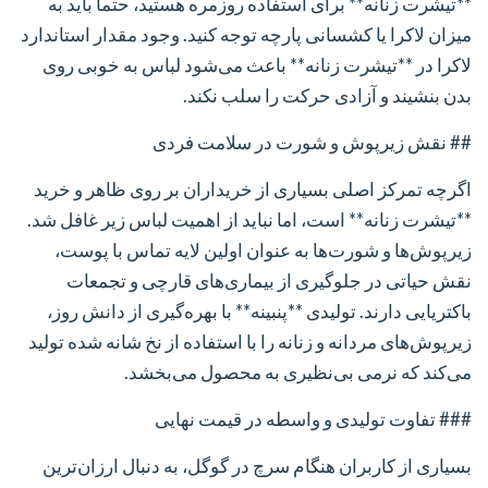
**تیشرت زنانه** برای استفاده روزمره هستید، حتماً باید به
میزان لاکرا یا کشسانی پارچه توجه کنید. وجود مقدار استاندارد
لاکرا در **تیشرت زنانه** باعث می‌شود لباس به خوبی روی
بدن بنشیند و آزادی حرکت را سلب نکند.
## نقش زیرپوش و شورت در سلامت فردی
اگرچه تمرکز اصلی بسیاری از خریداران بر روی ظاهر و خرید
**تیشرت زنانه** است، اما نباید از اهمیت لباس زیر غافل شد.
زیرپوش‌ها و شورت‌ها به عنوان اولین لایه تماس با پوست،
نقش حیاتی در جلوگیری از بیماری‌های قارچی و تجمعات
باکتریایی دارند. تولیدی **پنبینه** با بهره‌گیری از دانش روز،
زیرپوش‌های مردانه و زنانه را با استفاده از نخ شانه شده تولید
می‌کند که نرمی بی‌نظیری به محصول می‌بخشد.
### تفاوت تولیدی و واسطه در قیمت نهایی
بسیاری از کاربران هنگام سرچ در گوگل، به دنبال ارزان‌ترین