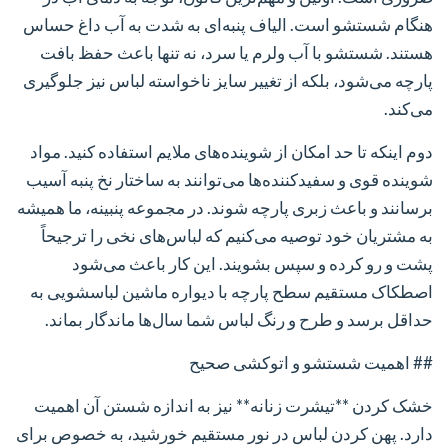
هنگام شستشو است. الیاف پنبه‌ای به شدت به آب داغ حساس
هستند. شستشو با آب ولرم یا سرد، نه تنها باعث حفظ بافت
پارچه می‌شود، بلکه از تغییر سایز ناخواسته لباس نیز جلوگیری
می‌کند.
دوم اینکه تا حد امکان از شوینده‌های ملایم استفاده کنید. مواد
شوینده قوی و سفیدکننده‌ها می‌توانند به ساختار نخ پنبه آسیب
برسانند و باعث زبری پارچه شوند. در مجموعه پنبینه، ما همیشه
به مشتریان خود توصیه می‌کنیم که لباس‌های نخی را ترجیحاً
پشت و رو کرده و سپس بشویند. این کار باعث می‌شود
اصطکاک مستقیم سطح پارچه با دیواره ماشین لباسشویی به
حداقل برسد و طرح و رنگ لباس شما سال‌ها ماندگار بماند.
## اهمیت شستشو و اتوکشی صحیح
خشک کردن **تیشرت زنانه** نیز به اندازه شستن آن اهمیت
دارد. پهن کردن لباس در نور مستقیم خورشید، به خصوص برای