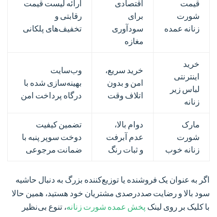
قیمت
اقتصادی
ارائه لیست قیمت
شورت
برای
رقابتی و
زنانه عمده
سودآوری
تخفیف‌های پلکانی
مغازه
خرید
خرید سریع،
وب‌سایت
اینترنتی
امن و بدون
بهینه‌سازی شده با
لباس زیر
اتلاف وقت
درگاه پرداخت امن
زنانه
مارک
دوام بالا،
تضمین کیفیت
شورت
عدم آبرفت
دوخت سوپر پنبه با
زنانه خوب
و ثبات رنگ
ضمانت مرجوعی
اگر به عنوان یک فروشنده یا توزیع‌کننده بزرگ به دنبال حاشیه
سود بالا و رضایت صددرصدی مشتریان خود هستید، همین حالا
با کلیک بر روی لینک
پخش عمده شورت زنانه
، تنوع بی‌نظیر