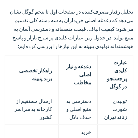
تحلیل رفتار مصرف‌کننده در صفحات اول تا پنجم گوگل نشان
می‌دهد که دغدغه اصلی خریداران به سه دسته کلی تقسیم
می‌شود:
کیفیت الیاف، قیمت منصفانه و دسترسی آسان به
منبع تولید.
در جدول زیر، عبارات کلیدی پر سرچ بازار و پاسخ
هوشمندانه تولیدی پنبینه به این نیازها را بررسی کرده‌ایم:
عبارت
دغدغه و نیاز
کلیدی
راهکار تخصصی
اصلی
پرجستجو
برند پنبینه
مخاطب
در گوگل
تولیدی
دسترسی به
ارسال مستقیم از
شورت
منبع اصلی و
کارخانه به سراسر
زنانه تهران
حذف دلال
کشور
خرید