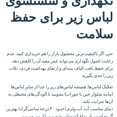
نگهداری و شستشوی
لباس زیر برای حفظ
سلامت
حتی اگر باکیفیت‌ترین محصول بازار را هم خریداری کنید، عدم
رعایت اصول نگهداری می‌تواند عمر مفید آن را کاهش دهد.
برای حفظ بافت الیاف پنبه‌ای و ارتقای بهداشت فردی، نکات
زیر را جدی بگیرید:
تفکیک لباس‌ها:
همیشه لباس‌های زیر را جدا از سایر لباس‌ها
(مانند شلوار جین یا جوراب) بشویید تا آلودگی‌های محیطی به
آن‌ها سرایت نکند.
دمای مناسب آب:
آب ولرم (حدود ۳۰ درجه سانتی‌گراد) بهترین
گزینه است. آب داغ کشسانی شورت را از بین می‌برد.