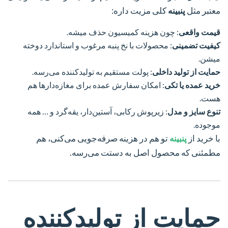
معتبر مثل
پنبینه
کلی مزیت داره:
قیمت واقعی
: چون هزینه کمیسیون حذف میشه.
کیفیت تضمینی
: محصولات با نخ پنبه مرغوب و استاندارد دوخته
میشن.
حمایت از تولید داخلی
: پولت مستقیم به تولیدکننده می‌رسه.
خرید عمده یا تکی
: امکان سفارش عمده برای مغازه‌دارها هم
هست.
تنوع سایز و مدل
: زیرپوش رکابی، آستین‌دار، یقه‌گرد و … همه
موجوده.
با خرید از
پنبینه
تو هم در هزینه صرفه‌جویی می‌کنی، هم
مطمئنی که محصول اصل به دستت می‌رسه.
حمایت از تولیدکننده