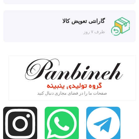
گارانتی تعویض کالا
ظرف ۷ روز
صفحات ما را در فضای مجازی دنبال کنید