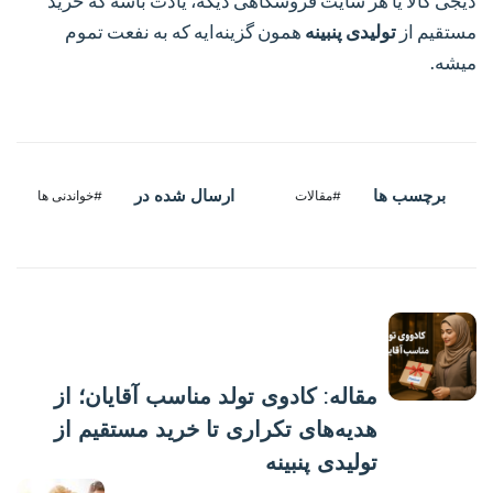
دیجی کالا یا هر سایت فروشگاهی دیگه
، یادت باشه که خرید
مستقیم از
تولیدی پنبینه
همون گزینه‌ایه که به نفعت تموم
میشه.
برچسب ها
ارسال شده در
#مقالات
#خواندنی ها
پست قبلی
مقاله: کادوی تولد مناسب آقایان؛ از
هدیه‌های تکراری تا خرید مستقیم از
تولیدی پنبینه