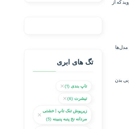
د که از
مدل‌ها
تگ های ابری
بی بدن
تاپ بندی
(1)
تیشرت
(6)
زیرپوش تنک تاپ | خشتی
مردانه نخ پنبه پنبینه
(5)