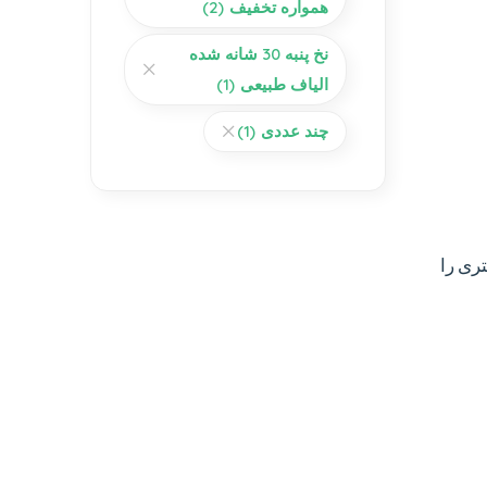
همواره تخفیف
(2)
نخ پنبه 30 شانه شده
الیاف طبیعی
(1)
چند عددی
(1)
تری را