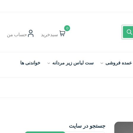
0
سبدخرید
حساب‌ من
 عمده فروشی
ست لباس زیر مردانه
خواندنی ها
جستجو در سایت