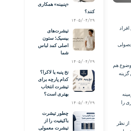
«پنبینه» همکاری
کنند؟
۱۴۰۵/۰۴/۲۹
افراد
تیشرت‌های
بیسیک؛ ستون
محصولی
اصلی کمد لباس
شما
۱۴۰۵/۰۴/۲۹
موضوع هم
نخ پنبه یا لاکرا؟
گزینه
کدام پارچه برای
تیشرت انتخاب
مینه
بهتری است؟
ری را
۱۴۰۵/۰۴/۲۹
چطور تیشرت
باکیفیت را از
 از نظر
تیشرت معمولی