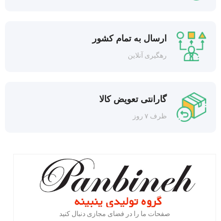
ارسال به تمام کشور
رهگیری آنلاین
گارانتی تعویض کالا
ظرف ۷ روز
صفحات ما را در فضای مجازی دنبال کنید