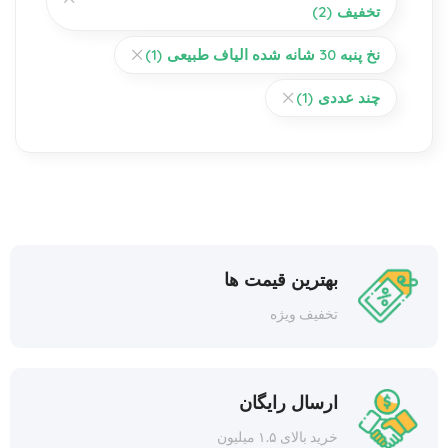
تخفیف
(2)
نخ پنبه 30 شانه شده الیاف طبیعی
(1)
چند عددی
(1)
بهترین قیمت ها
تخفیف ویژه
ارسال رایگان
خرید بالای ۱.۵ میلیون